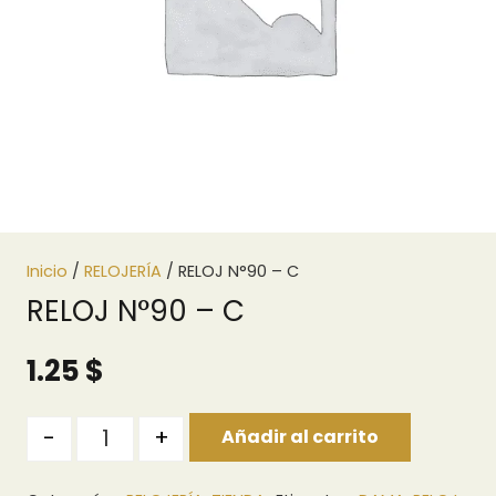
Inicio
/
RELOJERÍA
/ RELOJ N°90 – C
RELOJ N°90 – C
1.25
$
Cantidad
-
+
Añadir al carrito