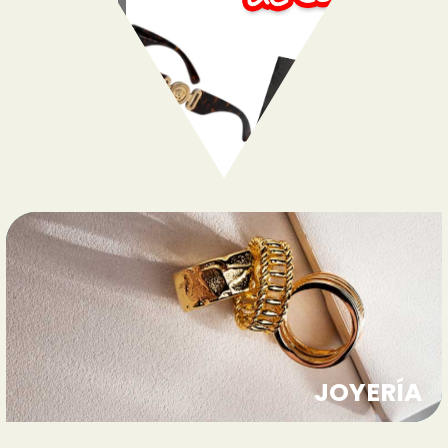
Ver producto
Ver producto
JOYERÍA