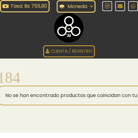
Tasa: Bs 755,90
Moneda
CUENTA / REGISTRO
184
No se han encontrado productos que coincidan con tu 