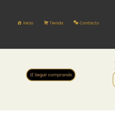
184
Inicio
Tienda
Contacto
🛒 Seguir comprando