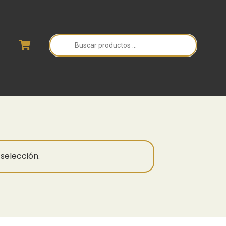
Búsqueda
de
productos
selección.