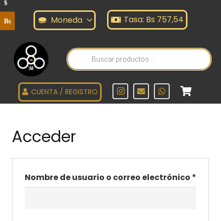
$
Tasa: Bs 757,54
Moneda
Bs
Búsqueda
de
productos
CUENTA / REGISTRO
Acceder
Oblig
Nombre de usuario o correo electrónico
*