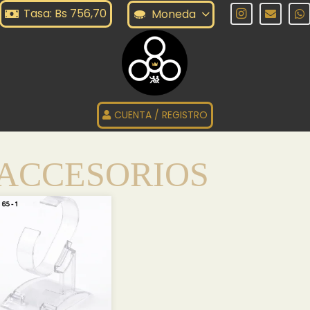
Tasa: Bs 756,70
Moneda
CUENTA / REGISTRO
ACCESORIOS