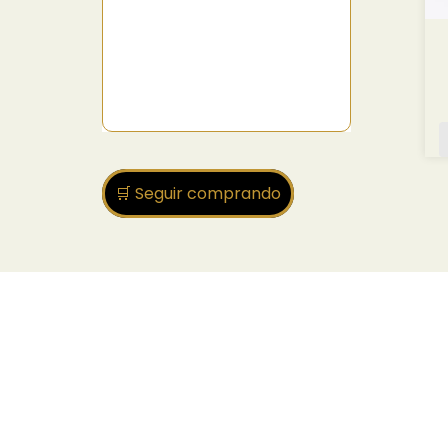
🛒 Seguir comprando