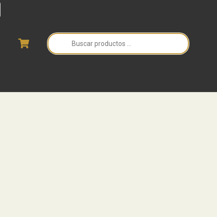
Búsqueda
de
productos