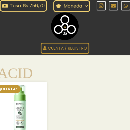
Tasa: Bs 756,70
Moneda
CUENTA / REGISTRO
ACID
¡OFERTA!