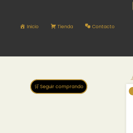
ACID
Inicio
Tienda
Contacto
🛒 Seguir comprando