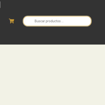
Búsqueda
de
productos