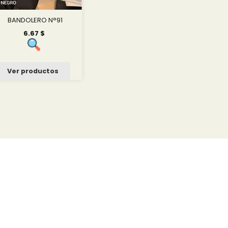
BANDOLERO N°91
6.67
$
Ver productos