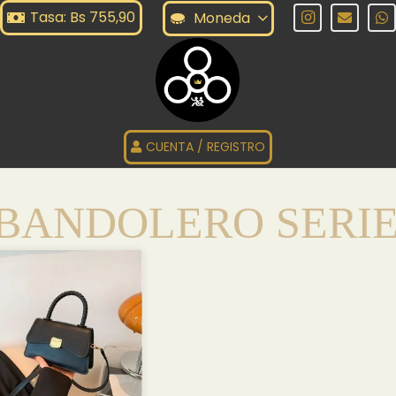
Tasa: Bs 755,90
Moneda
CUENTA / REGISTRO
BANDOLERO SERIE