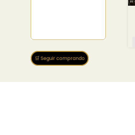
🛒 Seguir comprando