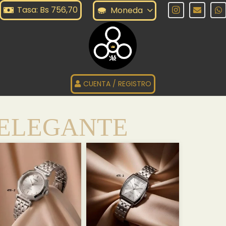
Tasa: Bs 756,70
Moneda
CUENTA / REGISTRO
ELEGANTE