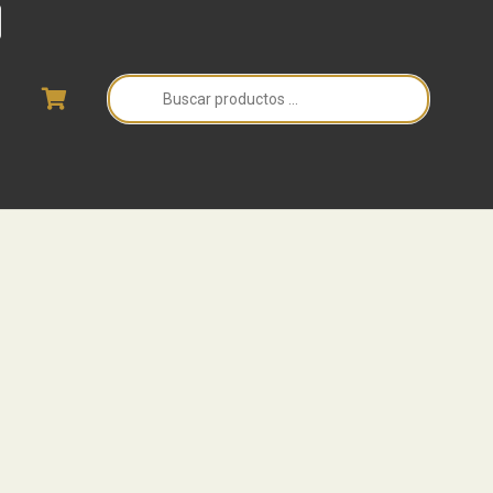
Búsqueda
de
productos