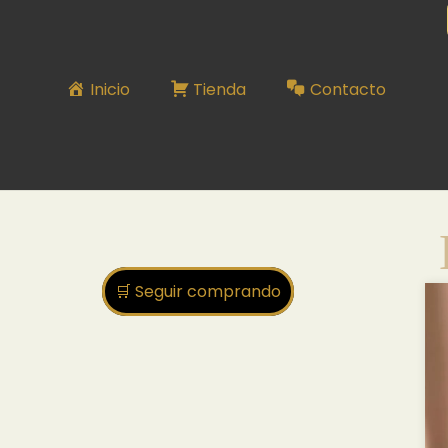
ELEGANTE
Inicio
Tienda
Contacto
🛒 Seguir comprando