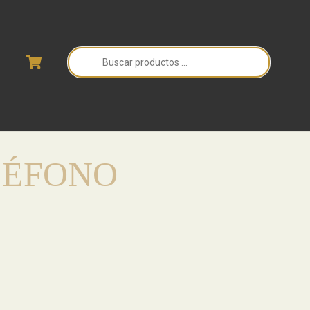
Búsqueda
de
productos
LÉFONO