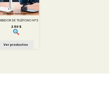
HIBIDOR DE TELÉFONO N°3
2.50
$
Ver productos