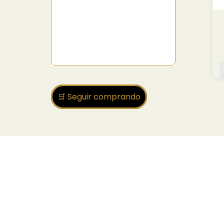
🛒 Seguir comprando