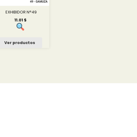
EXHIBIDOR N°49
11.01
$
Ver productos