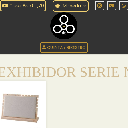
Tasa: Bs 756,70
Moneda
CUENTA / REGISTRO
EXHIBIDOR SERIE 