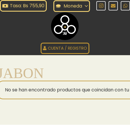
Tasa: Bs 755,90
Moneda
CUENTA / REGISTRO
JABON
No se han encontrado productos que coincidan con tu 