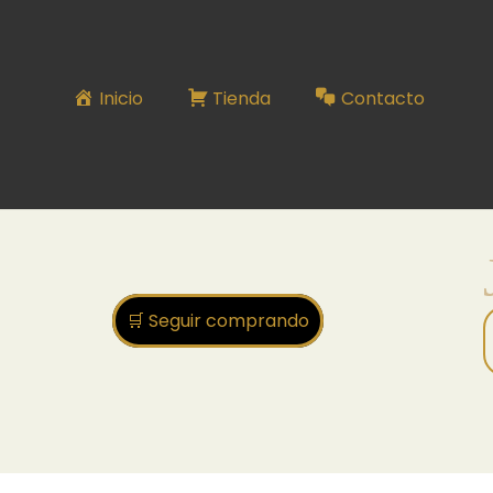
JABON
Inicio
Tienda
Contacto
🛒 Seguir comprando