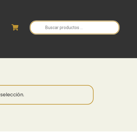
Búsqueda
de
productos
selección.