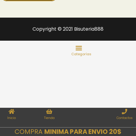
Copyright © 2021 Bisuteria888
Inicio
Tienda
Contactos
COMPRA
MINIMA PARA ENVIO 20$