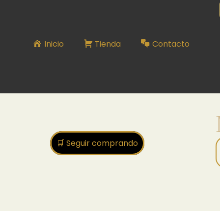
MADRES
Inicio
Tienda
Contacto
🛒 Seguir comprando