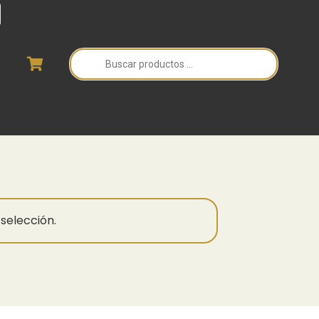
Búsqueda
de
productos
selección.