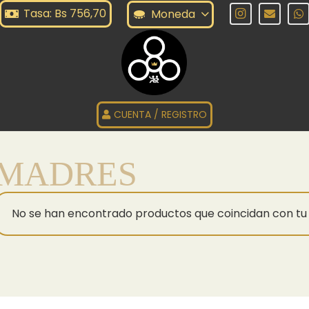
Tasa: Bs 756,70
Moneda
CUENTA / REGISTRO
MADRES
No se han encontrado productos que coincidan con tu 