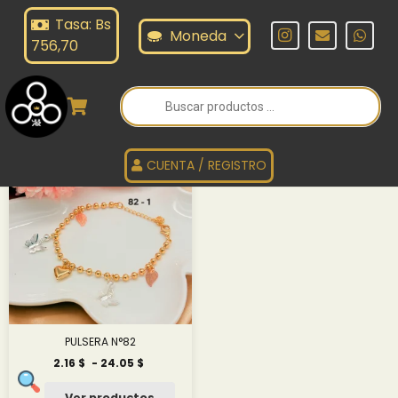
Tasa: Bs
ULSERA N°82
Moneda
756,70
Búsqueda
de
PULSERA N°82
productos
CUENTA / REGISTRO
PULSERA N°82
Rango
2.16
$
-
24.05
$
de
precios:
Ver productos