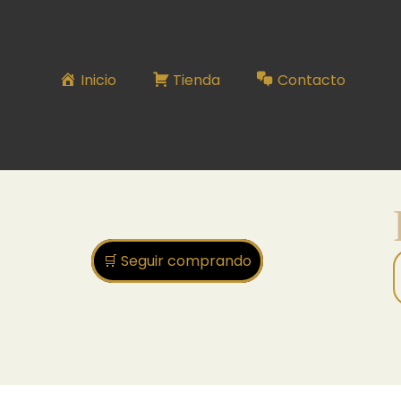
RELOJ DE NIÑO
Inicio
Tienda
Contacto
🛒 Seguir comprando