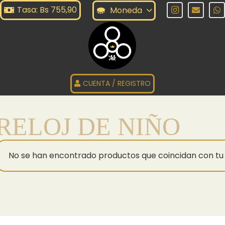
Tasa: Bs 755,90
Moneda
CUENTA / REGISTRO
RELOJ DE NIÑO
No se han encontrado productos que coincidan con tu 