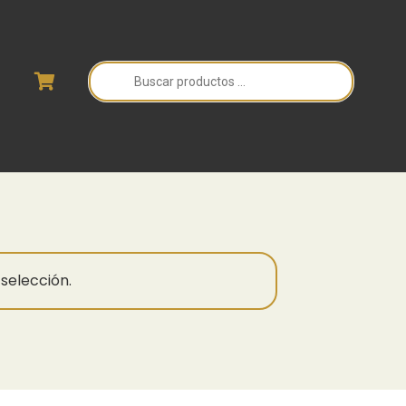
Búsqueda
de
productos
selección.