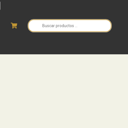
Búsqueda
de
productos