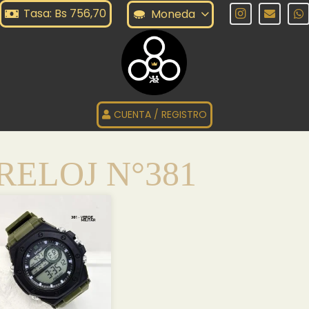
Tasa: Bs 756,70
Moneda
CUENTA / REGISTRO
RELOJ N°381