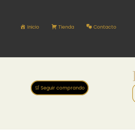
ROSARIO
Inicio
Tienda
Contacto
🛒 Seguir comprando