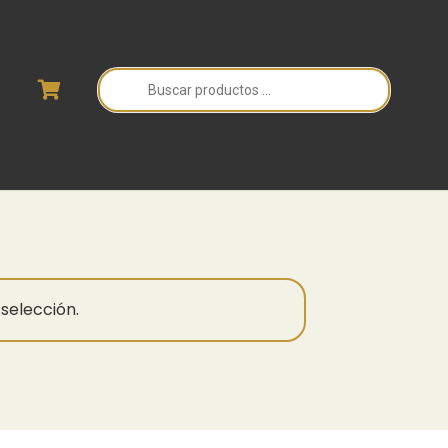
Búsqueda
de
productos
selección.