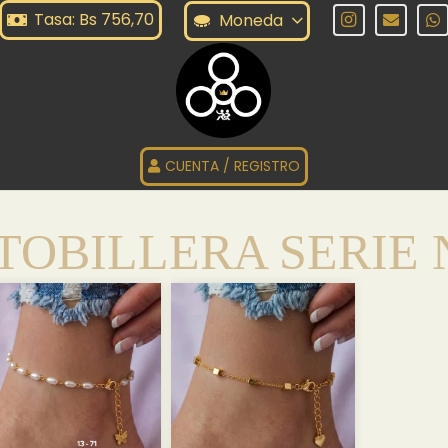
Tasa: Bs 756,70
Moneda
CUENTA / REGISTRO
TOBILLERA SERIE 