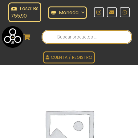
Tasa: Bs
Moneda
755,90
Búsqueda
de
productos
CUENTA / REGISTRO