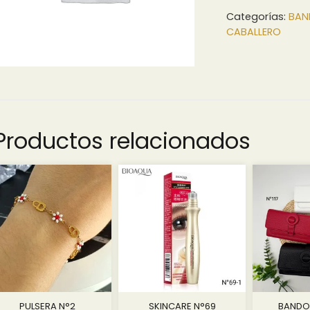
Categorías:
BAN
CABALLERO
Productos relacionados
PULSERA N°2
SKINCARE N°69
BANDOL