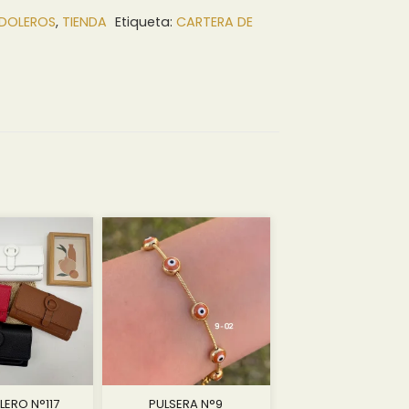
DOLEROS
,
TIENDA
Etiqueta:
CARTERA DE
ERO N°117
PULSERA N°9