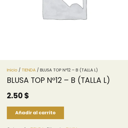
Inicio
/
TIENDA
/ BLUSA TOP Nº12 – B (TALLA L)
BLUSA TOP Nº12 – B (TALLA L)
2.50
$
Añadir al carrito