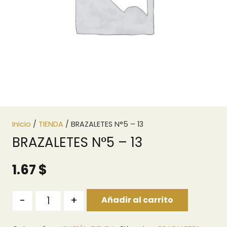
Inicio
/
TIENDA
/ BRAZALETES N°5 – 13
BRAZALETES N°5 – 13
1.67
$
Quantity
-
+
Añadir al carrito