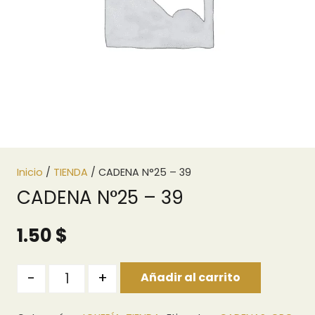
Inicio
/
TIENDA
/ CADENA N°25 – 39
CADENA N°25 – 39
1.50
$
Quantity
-
+
Añadir al carrito