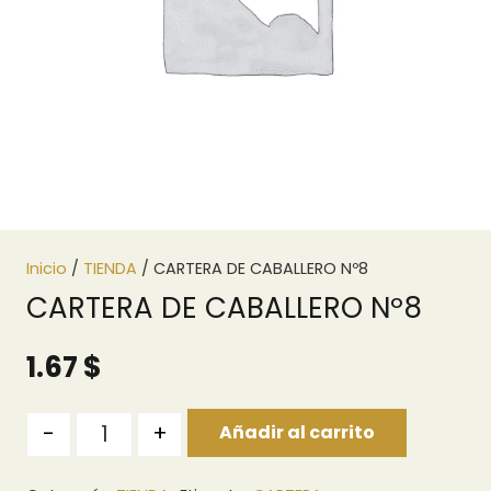
Inicio
/
TIENDA
/ CARTERA DE CABALLERO Nº8
CARTERA DE CABALLERO Nº8
1.67
$
Quantity
-
+
Añadir al carrito