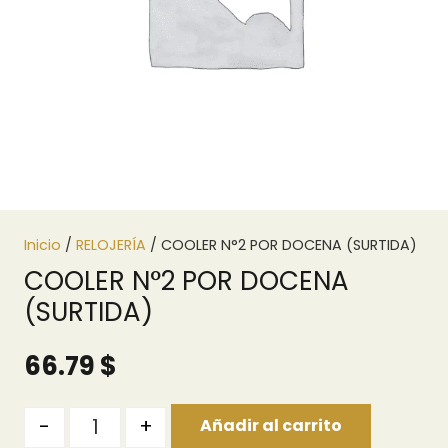
Inicio
/
RELOJERÍA
/ COOLER N°2 POR DOCENA (SURTIDA)
COOLER N°2 POR DOCENA
(SURTIDA)
66.79
$
Quantity
-
+
Añadir al carrito