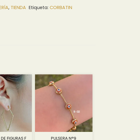
ERÍA
,
TIENDA
Etiqueta:
CORBATIN
DE FIGURAS F
PULSERA N°9