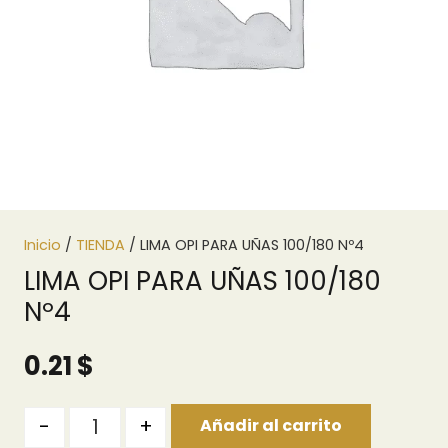
Inicio
/
TIENDA
/ LIMA OPI PARA UÑAS 100/180 Nº4
LIMA OPI PARA UÑAS 100/180
Nº4
0.21
$
Quantity
-
+
Añadir al carrito