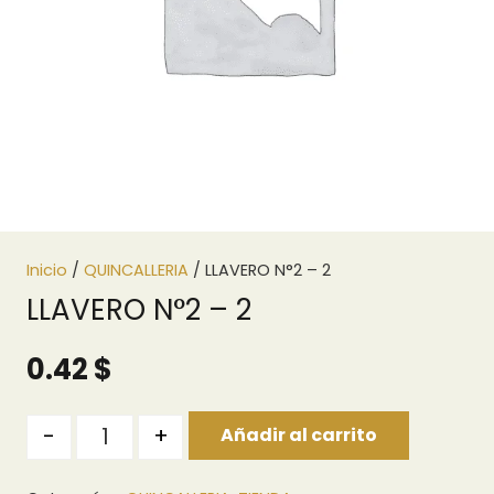
Inicio
/
QUINCALLERIA
/ LLAVERO N°2 – 2
LLAVERO N°2 – 2
0.42
$
Quantity
-
+
Añadir al carrito