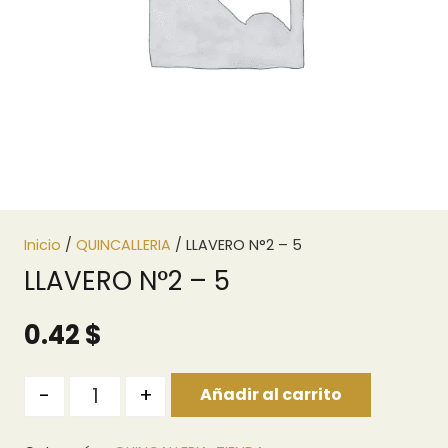
Inicio
/
QUINCALLERIA
/ LLAVERO N°2 – 5
LLAVERO N°2 – 5
0.42
$
Quantity
-
+
Añadir al carrito