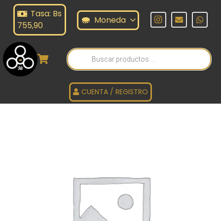
Tasa: Bs
Moneda
755,90
Búsqueda
de
productos
CUENTA / REGISTRO