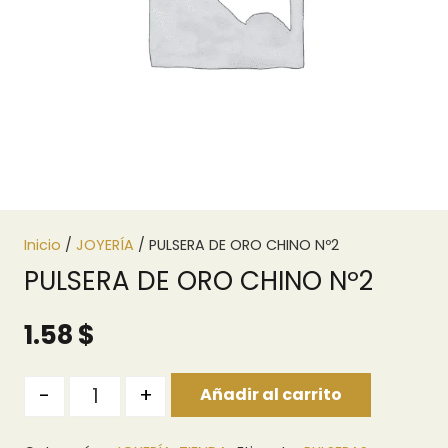
Inicio
/
JOYERÍA
/ PULSERA DE ORO CHINO Nº2
PULSERA DE ORO CHINO Nº2
1.58
$
Quantity
-
+
Añadir al carrito