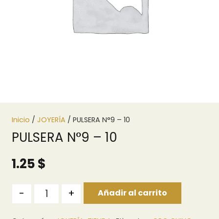
Inicio
/
JOYERÍA
/ PULSERA N°9 – 10
PULSERA N°9 – 10
1.25
$
Quantity
-
+
Añadir al carrito