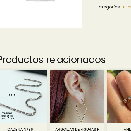
Categorías:
JOY
Productos relacionados
CADENA N°36
ARGOLLAS DE FIGURAS F
ANI