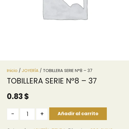
Inicio
/
JOYERÍA
/ TOBILLERA SERIE N°8 – 37
TOBILLERA SERIE N°8 – 37
0.83
$
Quantity
-
+
Añadir al carrito