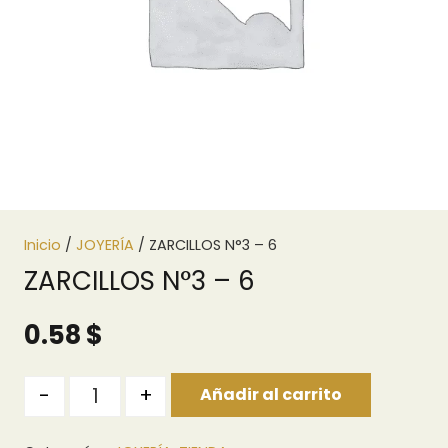
Inicio
/
JOYERÍA
/ ZARCILLOS N°3 – 6
ZARCILLOS N°3 – 6
0.58
$
Quantity
-
+
Añadir al carrito