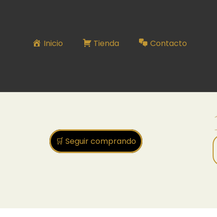
16
Inicio
Tienda
Contacto
🛒 Seguir comprando