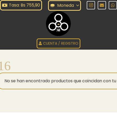
Tasa: Bs 755,90
Moneda
CUENTA / REGISTRO
16
No se han encontrado productos que coincidan con tu 