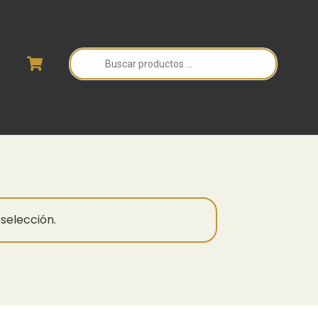
Búsqueda
de
productos
selección.