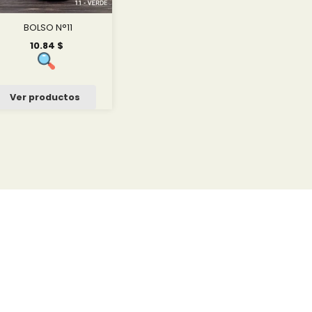
BOLSO N°11
10.84
$
Ver productos