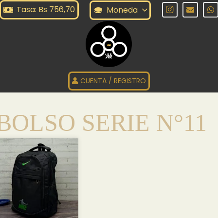
Tasa: Bs 756,70
Moneda
CUENTA / REGISTRO
BOLSO SERIE N°11