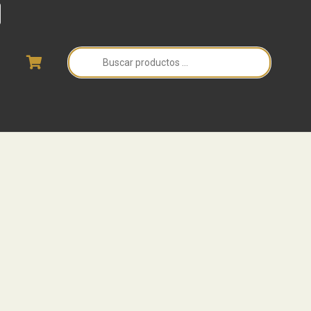
Búsqueda
de
productos