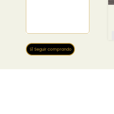
🛒 Seguir comprando