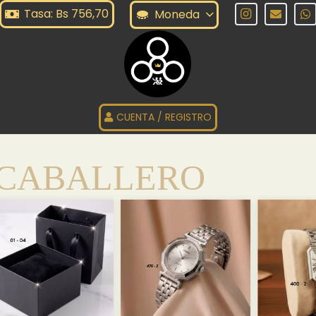
Tasa: Bs 756,70
Moneda
CUENTA / REGISTRO
CABALLERO