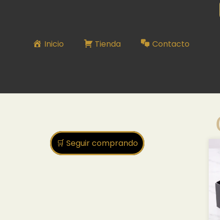
CABALLERO
Inicio
Tienda
Contacto
🛒 Seguir comprando