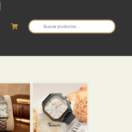
Búsqueda
de
productos