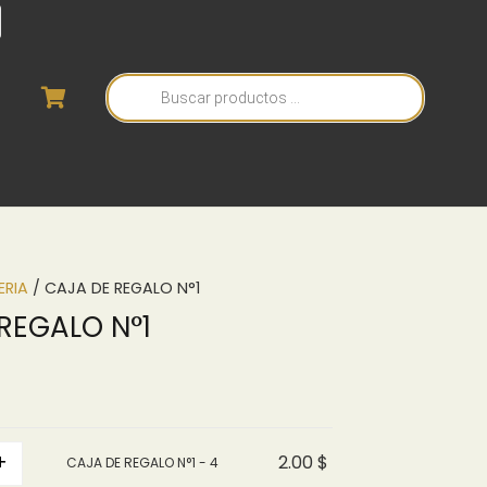
Búsqueda
de
productos
ERIA
/ CAJA DE REGALO N°1
REGALO N°1
+
2.00
$
CAJA DE REGALO N°1 - 4