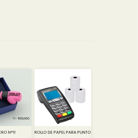
+
2.00
$
CAJA DE REGALO N°1 - 19
+
2.00
$
CAJA DE REGALO N°1 - 20
+
2.00
$
CAJA DE REGALO N°1 - 21
+
2.00
$
CAJA DE REGALO N°1 - 22
+
2.00
$
CAJA DE REGALO N°1 - 23
+
2.00
$
CAJA DE REGALO N°1 - 24
ERO N°11
ROLLO DE PAPEL PARA PUNTO