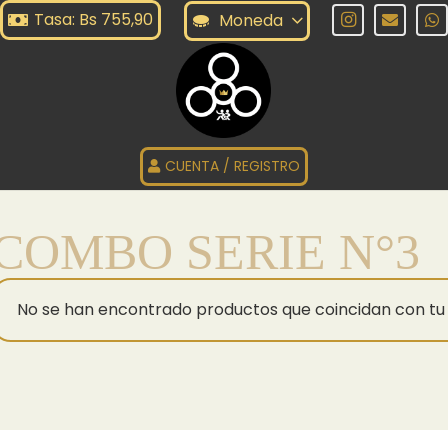
Tasa: Bs 755,90
Moneda
CUENTA / REGISTRO
COMBO SERIE N°3
No se han encontrado productos que coincidan con tu 