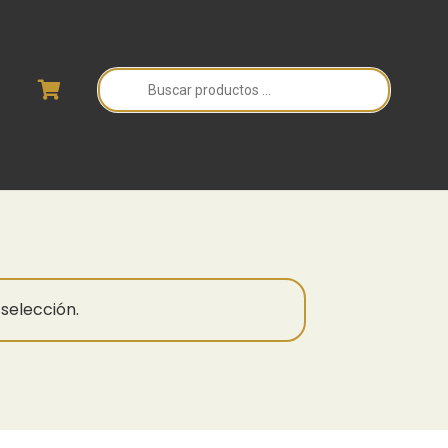
Búsqueda
de
productos
selección.