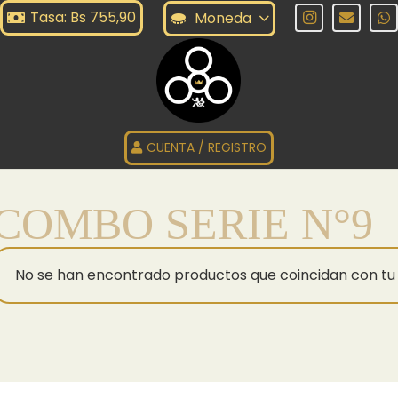
Tasa: Bs 755,90
Moneda
CUENTA / REGISTRO
COMBO SERIE N°9
No se han encontrado productos que coincidan con tu 