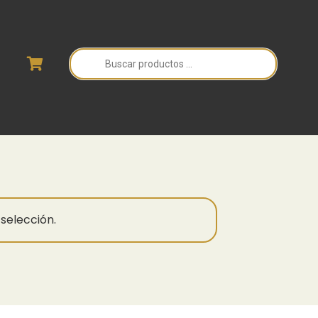
Búsqueda
de
productos
selección.