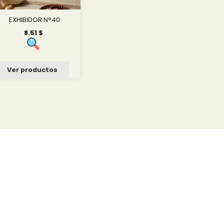
EXHIBIDOR N°40
8.51
$
Ver productos