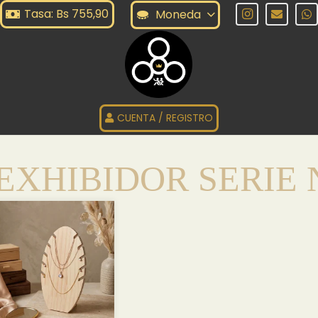
Tasa: Bs 755,90
Moneda
CUENTA / REGISTRO
EXHIBIDOR SERIE 