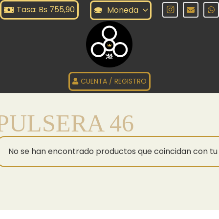
Tasa: Bs 755,90
Moneda
CUENTA / REGISTRO
PULSERA 46
No se han encontrado productos que coincidan con tu 