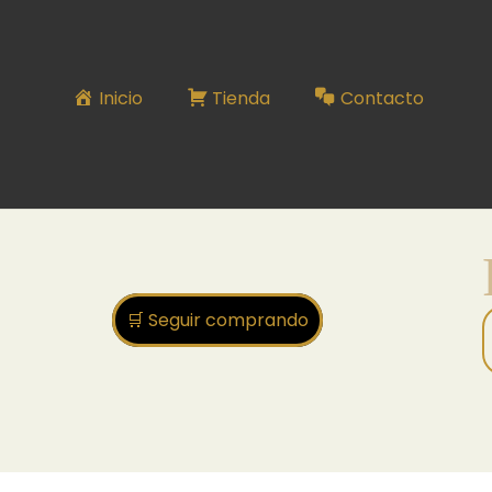
PULSERA 46
Inicio
Tienda
Contacto
🛒 Seguir comprando