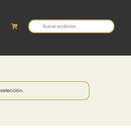
Búsqueda
de
productos
selección.