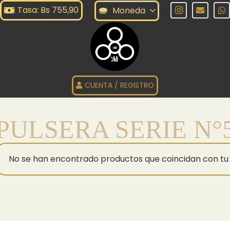
Tasa: Bs 755,90
Moneda
CUENTA / REGISTRO
PULSERA SERIE N°
No se han encontrado productos que coincidan con tu 