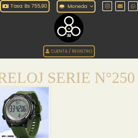
Tasa: Bs 755,90
Moneda
CUENTA / REGISTRO
RELOJ SERIE N°250