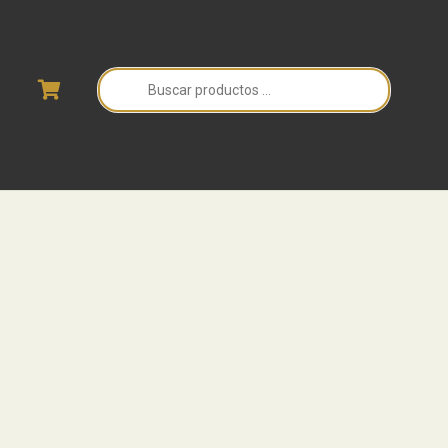
Búsqueda
de
productos