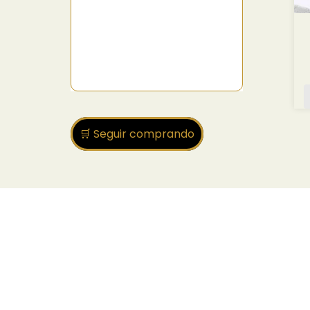
🛒 Seguir comprando