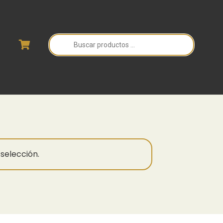
Búsqueda
de
productos
selección.