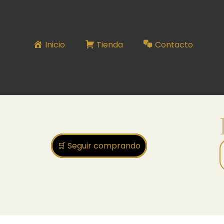
RUTINA ANTIEDAD
Inicio
Tienda
Contacto
🛒 Seguir comprando