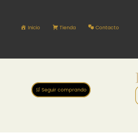
RUTINA NOCTURA
Inicio
Tienda
Contacto
🛒 Seguir comprando