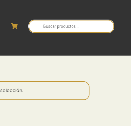
Búsqueda
de
productos
selección.