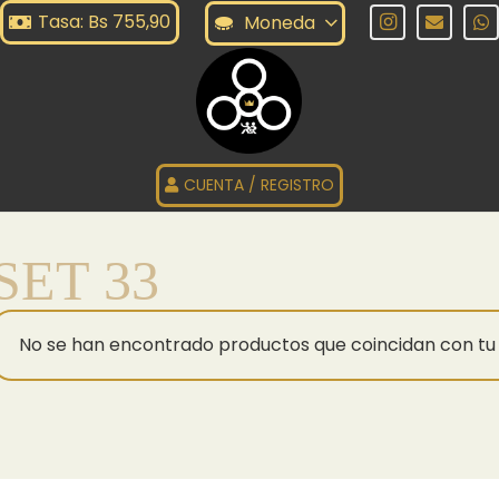
Tasa: Bs 755,90
Moneda
CUENTA / REGISTRO
SET 33
No se han encontrado productos que coincidan con tu 