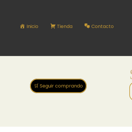
SET 33
Inicio
Tienda
Contacto
🛒 Seguir comprando