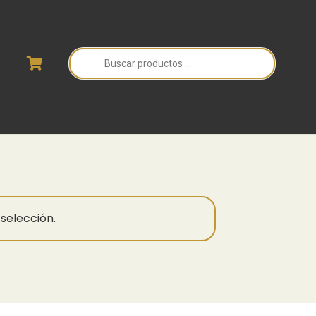
Búsqueda
de
productos
selección.