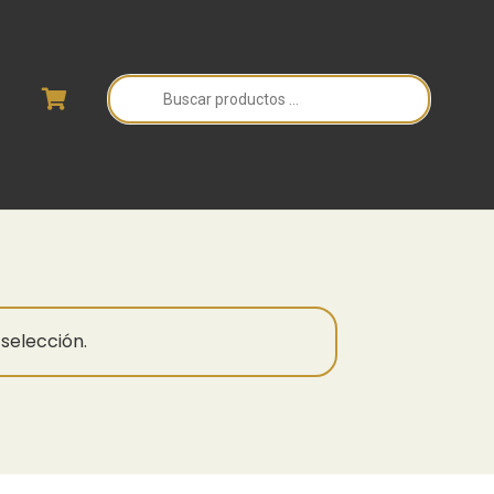
Búsqueda
de
productos
selección.