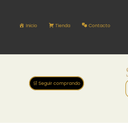
SET 34
Inicio
Tienda
Contacto
🛒 Seguir comprando