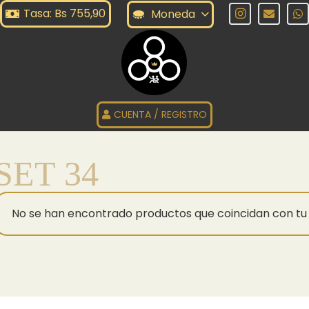
Tasa: Bs 755,90
Moneda
CUENTA / REGISTRO
SET 34
No se han encontrado productos que coincidan con tu 