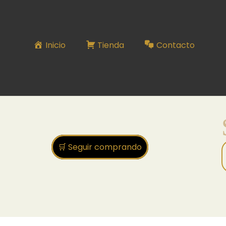
set 41
Inicio
Tienda
Contacto
🛒 Seguir comprando