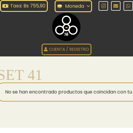
Tasa: Bs 755,90
Moneda
CUENTA / REGISTRO
SET 41
No se han encontrado productos que coincidan con tu 