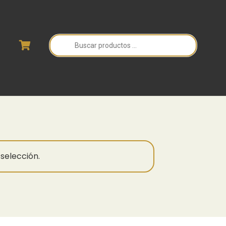
Búsqueda
de
productos
selección.