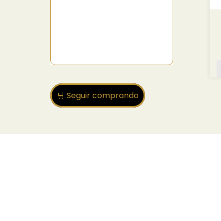
🛒 Seguir comprando