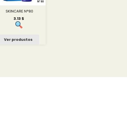
SKINCARE N°80
3.13
$
Ver productos