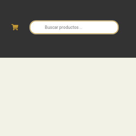
Búsqueda
de
productos